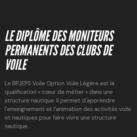
LE DIPLÔME DES MONITEURS
PERMANENTS DES CLUBS DE
VOILE
Le BPJEPS Voile Option Voile Légère est la
qualification « cœur de métier » dans une
structure nautique. Il permet d’apprendre
l’enseignement et l’animation des activités voile
et nautiques pour faire vivre une structure
nautique.