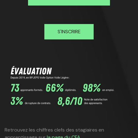
S'INSCRIRE
Retrouvez les chiffres clefs des stagiaires en
apprentissage sur
la page du CFA
.