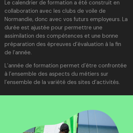
Le calendrier de formation a été construit en
collaboration avec les clubs de voile de
Normandie, donc avec vos futurs employeurs. La
durée est ajustée pour permettre une
assimilation des compétences et une bonne
préparation des épreuves d’évaluation à la fin
de l’année.
L’année de formation permet d’être confrontée
à l’ensemble des aspects du métiers sur
l’ensemble de la variété des sites d’activités.