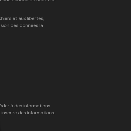
hiers et aux libertés,
ssion des données la
ccéder à des informations
nscrire des informations.