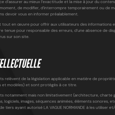
d’assurer au mieux l’exactitude et la mise à jour du contenu 
ut moment, de modifier, d’interrompre temporairement ou de 
sans devoir vous en informer préalablement.
t en œuvre pour offrir aux utilisateurs des informations et
être tenue pour responsable des erreurs, d’une absence de dis
rus sur son site.
ELLECTUELLE
s relèvent de la législation applicable en matière de propriété 
 et modèles) et sont protégés à ce titre.
nts notamment mais non limitativement (architecture, charte g
ns, logiciels, images, séquences animées, éléments sonores, et
tiers ayant autorisé LA VAGUE NORMANDE à les utiliser et/o