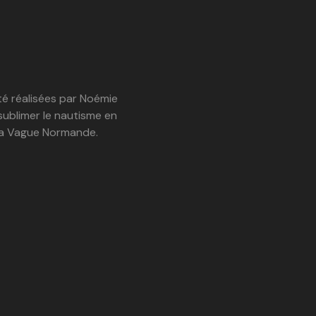
é réalisées par Noémie
sublimer le nautisme en
 La Vague Normande.