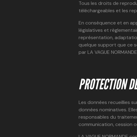
Tous les droits de reprod
téléchargeables et les r
En conséquence et en appli
législatives et règlementa
représentation, adaptatio
quelque support que ce so
par LA VAGUE NORMANDE, ser
PROTECTION D
Les données recueillies su
données nominatives. Elle
responsables du traiteme
communication, cession ou 
LA VAGUE NORMANDE conser