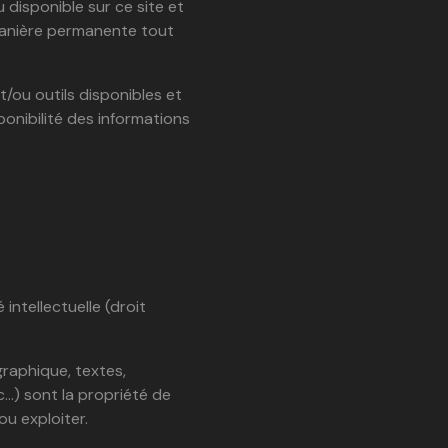
disponible sur ce site et
manière permanente tout
/ou outils disponibles et
ponibilité des informations
intellectuelle (droit
raphique, textes,
c…) sont la propriété de
u exploiter.