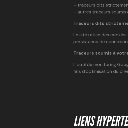
– traceurs dits stricteme
– autres traceurs soumis 
Traceurs dits strictem
Le site utilise des cookie
persistance de connexion
Traceurs soumis à votr
L’outil de monitoring Goog
fins d’optimisation du prés
LIENS HYPERT