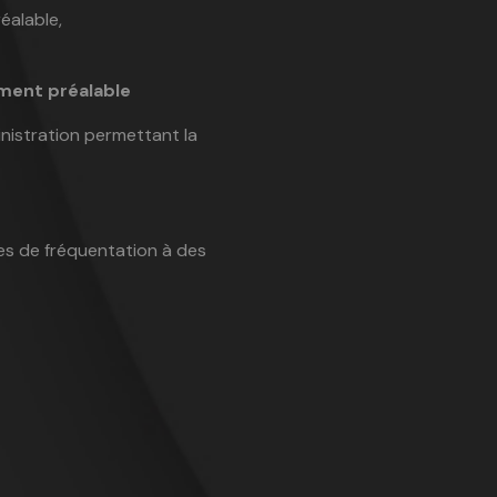
éalable,
ement préalable
ministration permettant la
ques de fréquentation à des