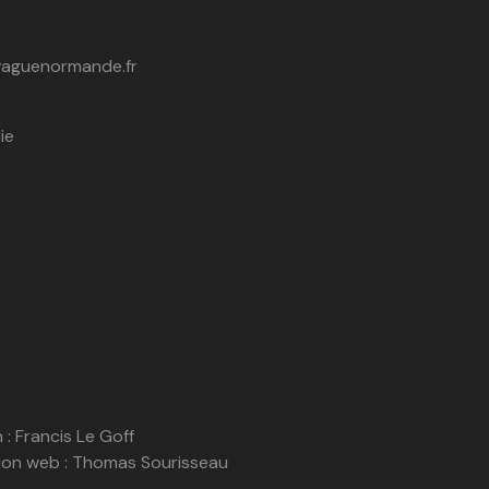
vaguenormande.fr
ie
 : Francis Le Goff
on web : Thomas Sourisseau