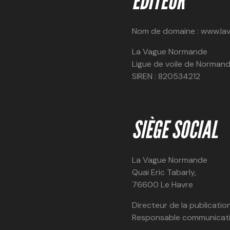
ÉDITEUR
Nom de domaine : www.la
La Vague Normande
Ligue de voile de Normand
SIREN : 820534212
SIÈGE SOCIAL
La Vague Normande
Quai Eric Tabarly,
76600 Le Havre
Directeur de la publication
Responsable communicati