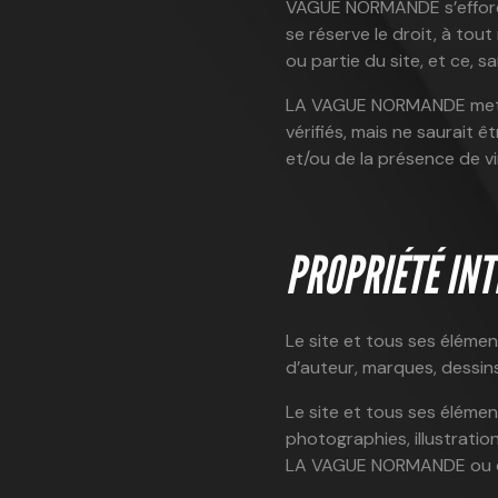
VAGUE NORMANDE s’efforce 
se réserve le droit, à to
ou partie du site, et ce, 
LA VAGUE NORMANDE met tou
vérifiés, mais ne saurait 
et/ou de la présence de vi
PROPRIÉTÉ INT
Le site et tous ses élément
d’auteur, marques, dessins
Le site et tous ses éléme
photographies, illustratio
LA VAGUE NORMANDE ou de 