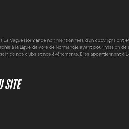
net La Vague Normande non mentionnées d’un copyright ont ét
aphie à la Ligue de voile de Normandie ayant pour mission de 
 sein de nos clubs et nos événements. Elles appartiennent à
 SITE