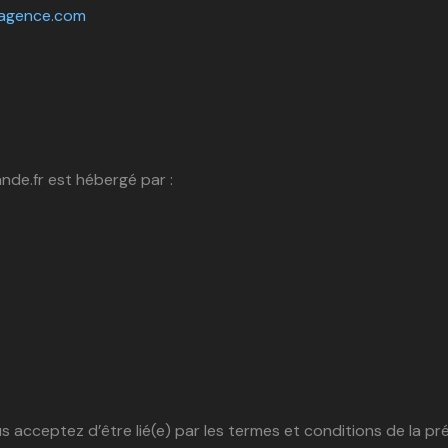
agence.com
de.fr est hébergé par :
s acceptez d’être lié(e) par les termes et conditions de la p