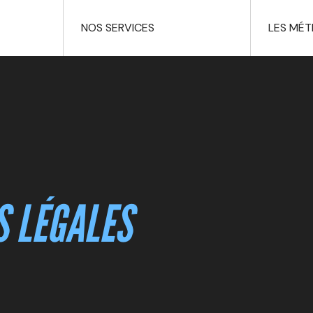
NOS SERVICES
LES MÉT
 LÉGALES