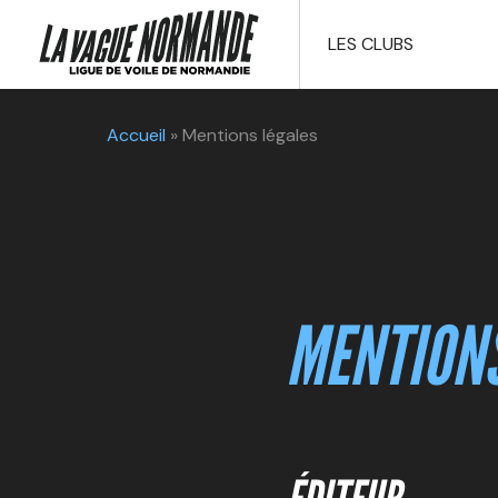
LES CLUBS
Accueil
»
Mentions légales
MENTIONS