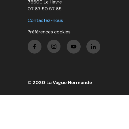
76600 Le Havre
07 67 50 57 65
Contactez-nous
Préférences cookies
© 2020 La Vague Normande