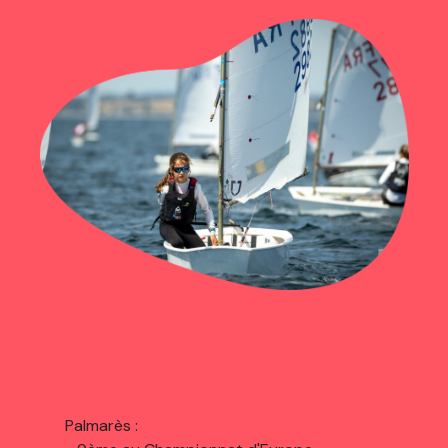
Palmarès :