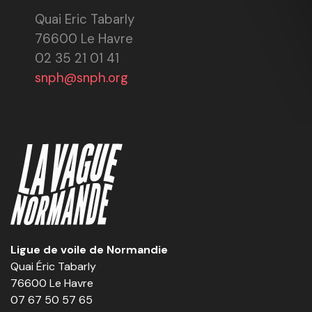
Quai Eric Tabarly
76600 Le Havre
02 35 21 01 41
snph@snph.org
Ligue de voile de Normandie
Quai Éric Tabarly
76600 Le Havre
07 67 50 57 65