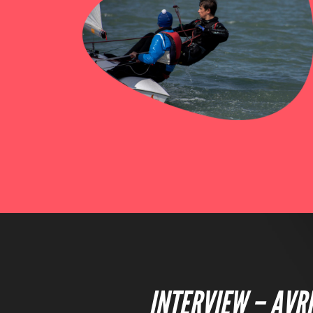
INTERVIEW – AVRI