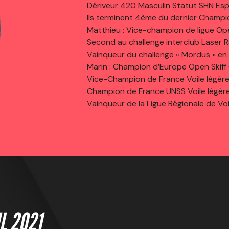
Dériveur 420 Masculin Statut SHN Espoir
Ils terminent 4ème du dernier Champ
Matthieu : Vice-champion de ligue Ope
Second au challenge interclub Laser R
Vainqueur du challenge « Mordus » en
Marin : Champion d’Europe Open Skiff 
Vice-Champion de France Voile légère
Champion de France UNSS Voile légèr
Vainqueur de la Ligue Régionale de Voi
L 2021