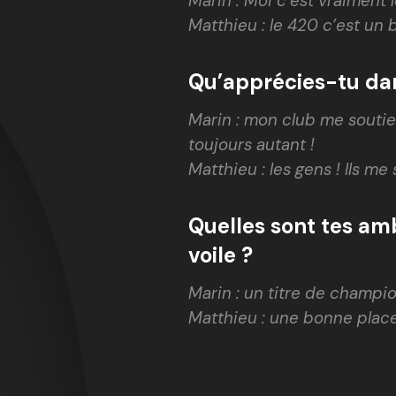
Marin : Moi c’est vraiment 
Matthieu : le 420 c’est un 
Qu’apprécies-tu dan
Marin : mon club me soutien
toujours autant !
Matthieu : les gens ! Ils m
Quelles sont tes am
voile ?
Marin : un titre de champi
Matthieu : une bonne place