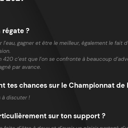
 régate ?
ur l’eau, gagner et être le meilleur, également le fait
sion.
en 420 c’est que l’on se confronte à beaucoup d’adve
agné par avance.
ont tes chances sur le Championnat de 
s à discuter !
ticulièrement sur ton support ?