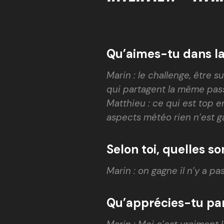
Qu’aimes-tu dans la
Marin : le challenge, être s
qui partagent la même pas
Matthieu : ce qui est top 
aspects météo rien n’est g
Selon toi, quelles s
Marin : on gagne il n’y a pa
Qu’apprécies-tu par