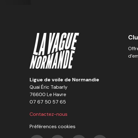
Cl
Offr
d’em
Ligue de voile de Normandie
Quai Éric Tabarly
76600 Le Havre
07 67 50 57 65
Contactez-nous
Préférences cookies