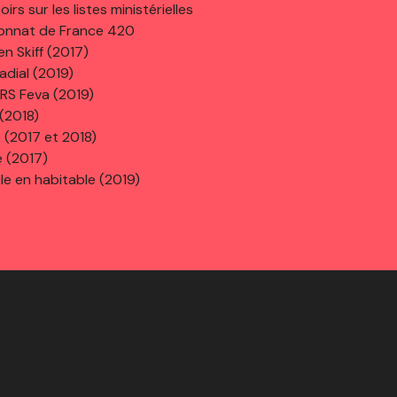
s sur les listes ministérielles
ionnat de France 420
n Skiff (2017)
adial (2019)
 RS Feva (2019)
(2018)
 (2017 et 2018)
e (2017)
le en habitable (2019)