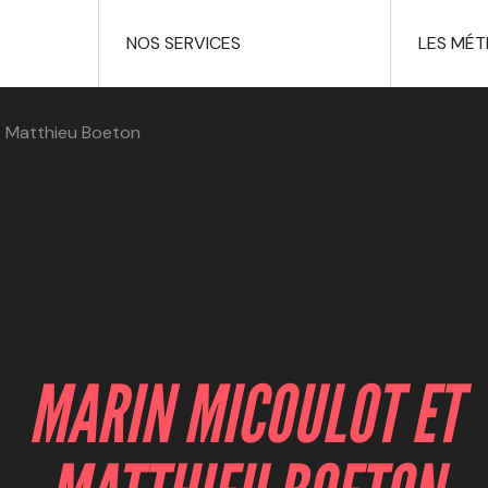
NOS SERVICES
LES MÉT
t Matthieu Boeton
MARIN MICOULOT ET