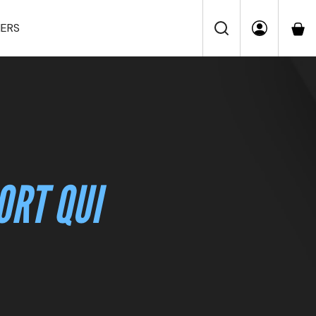
IERS
ORT QUI