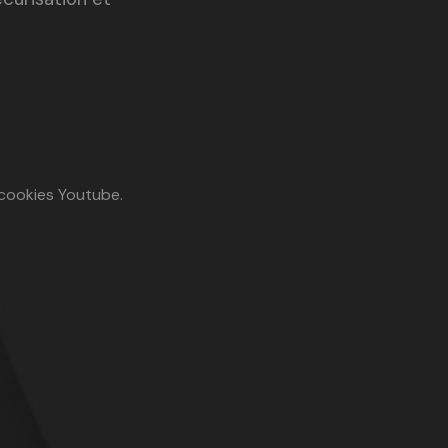
 cookies Youtube.