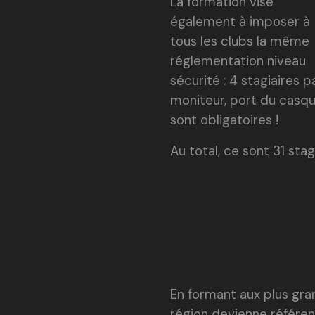
La formation vise
également à imposer à
tous les clubs la même
réglementation niveau
sécurité : 4 stagiaires p
moniteur, port du casque
sont obligatoires !
Au total, ce sont 31 stag
En formant aux plus gra
région devienne référen