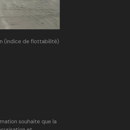
(indice de flottabilité)
mation souhaite que la
curisation et