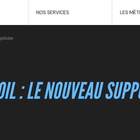
NOS SERVICES
LES MÉT
xplose
OIL : LE NOUVEAU SUPP