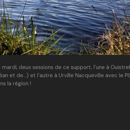
mardi, deux sessions de ce support, l’une à Ouistr
an et de…) et l’autre à Urville Nacqueville avec le P
s la région !