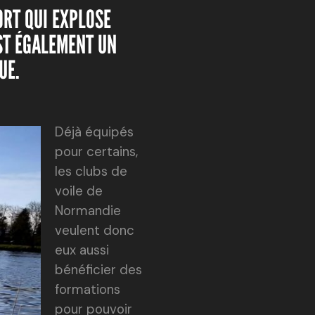
ORT QUI EXPLOSE
EST ÉGALEMENT UN
UE.
Déjà équipés
pour certains,
les clubs de
voile de
Normandie
veulent donc
eux aussi
bénéficier des
formations
pour pouvoir