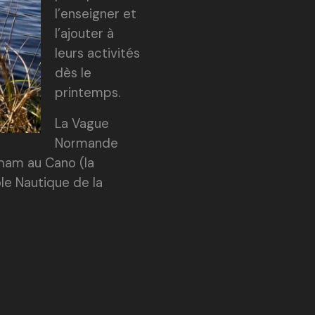
l’enseigner et
l’ajouter à
leurs activités
dès le
printemps.
La Vague
Normande
eham au Cano (la
ôle Nautique de la