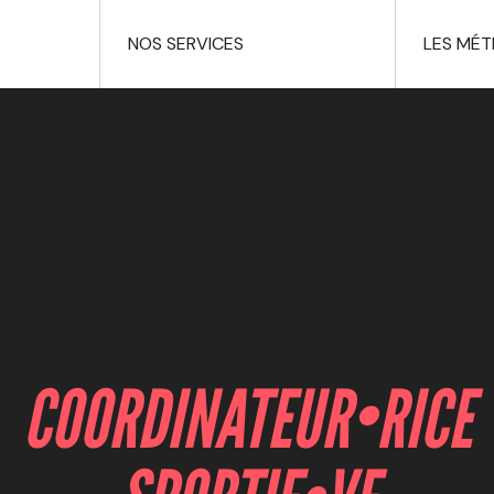
NOS SERVICES
LES MÉT
COORDINATEUR•RICE