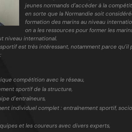
jeunes normands d’accéder à la compétiti
en sorte que la Normandie soit considér
formation des marins au niveau internati
on a les ressources pour former les marin
ut niveau international.
portif est très intéressant, notamment parce qu’il 
:
tique compétition avec le réseau,
ent sportif de la structure,
ipe d’entraîneurs,
nt individuel complet : entraînement sportif, socio
équipes et les coureurs avec divers experts,