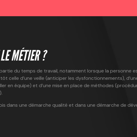
LE MÉTIER ?
partie du temps de travail, notamment lorsque la personne est
lutôt celle d’une veille (anticiper les dysfonctionnements), d’
vailler en équipe) et d’une mise en place de méthodes (procéd
).
a fois dans une démarche qualité et dans une démarche de dé