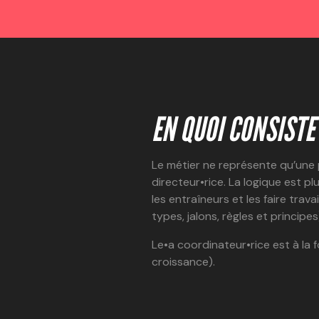
EN QUOI CONSISTE 
Le métier ne représente qu’une 
directeur•rice. La logique est p
les entraîneurs et les faire tra
types, jalons, règles et principes
Le•a coordinateur•rice est à l
croissance).