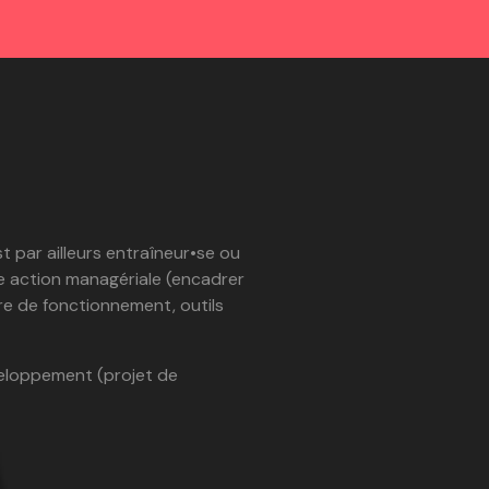
 par ailleurs entraîneur•se ou
une action managériale (encadrer
ure de fonctionnement, outils
veloppement (projet de