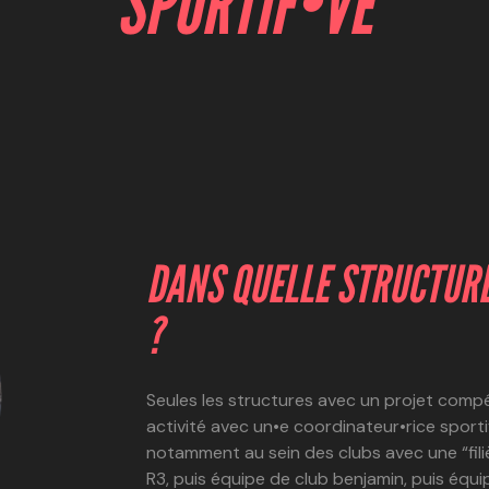
SPORTIF•VE
DANS QUELLE STRUCTURE
?
Seules les structures avec un projet compét
activité avec un•e coordinateur•rice sporti
notamment au sein des clubs avec une “filiè
R3, puis équipe de club benjamin, puis équi