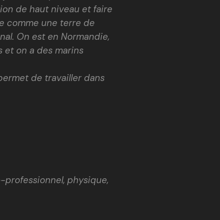
on de haut niveau et faire
ée comme une terre de
onal. On est en Normandie,
s et on a des marins
permet de travailler dans
-professionnel, physique,