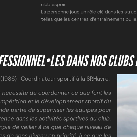
club espoir.
La personne joue un rôle clé dans les stru
telles que les centres d’entraînement ou le
OFESSIONNEL•LES DANS NOS CLUBS
e
(1986) : Coordinateur sportif à la SRHavre.
e nécessite de coordonner ce que font les
compétition et le développement sportif du
nde partie de superviser les équipes pour
ence dans les activités sportives du club.
ple de veiller à ce que chaque niveau de
s de sons niveau en priorité, à ce que les