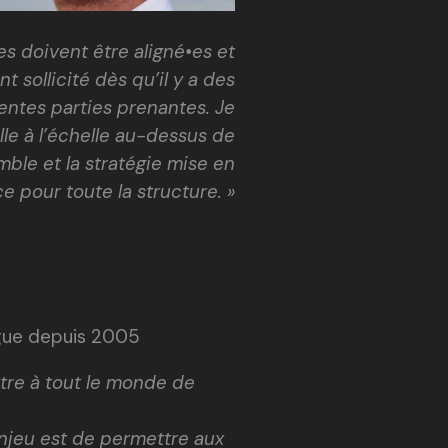
ses doivent être aligné•es et
sollicité dès qu’il y a des
rentes parties prenantes. Je
lle à l’échelle au-dessus de
mble et la stratégie mise en
ce pour toute la structure.
»
ligue depuis 2005
tre à tout le monde de
’enjeu est de permettre aux