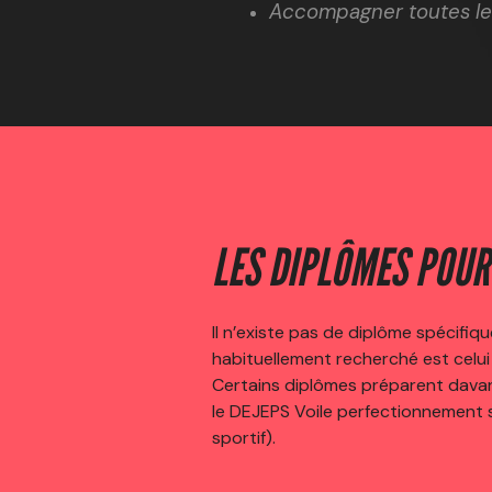
Accompagner toutes les
LES DIPLÔMES POUR
Il n’existe pas de diplôme spécifiq
habituellement recherché est celu
Certains diplômes préparent davant
le DEJEPS Voile perfectionnement 
sportif).