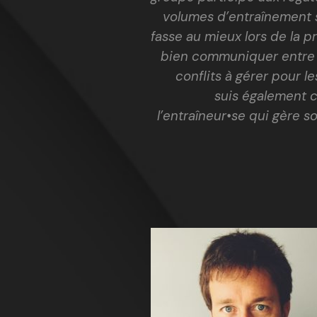
volumes d’entraînement s
fasse au mieux lors de la pr
bien communiquer entre eu
conflits à gérer pour l
suis également c
l’entraîneur•se qui gère s