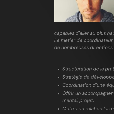
capables d’aller au plus ha
Le métier de coordinateur s
de nombreuses directions 
Structuration de la pra
Stratégie de développem
Coordination d’une équ
Offrir un accompagneme
mental, projet,
Mettre en relation les 