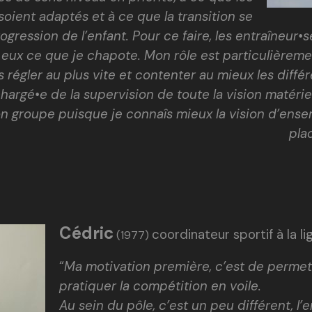
oient adaptés et à ce que la transition se
ogression de l’enfant. Pour ce faire, les entraîneur•
x ce que je chapote. Mon rôle est particulièrement 
es régler au plus vite et contenter au mieux les diffé
hargé•e de la supervision de toute la vision matérie
on groupe puisque je connaîs mieux la vision d’ense
pla
Cédric
coordinateur sportif à la 
(1977)
“
Ma motivation première, c’est de permet
pratiquer la compétition en voile.
Au sein du pôle, c’est un peu différent, l