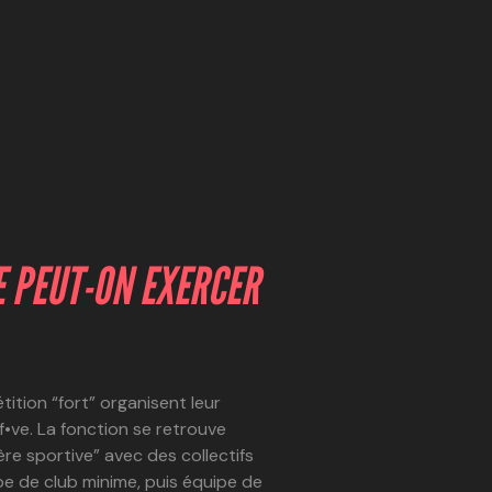
 PEUT-ON EXERCER
ition “fort” organisent leur
f•ve. La fonction se retrouve
re sportive” avec des collectifs
pe de club minime, puis équipe de