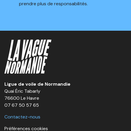
prendre plus de responsabilités.
Ligue de voile de Normandie
Quai Éric Tabarly
76600 Le Havre
07 67 50 57 65
Contactez-nous
Préférences cookies