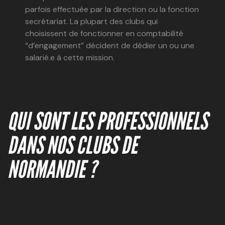
parfois effectuée par la direction ou la fonction
secrétariat. La plupart des clubs qui
choisissent de fonctionner en comptabilité
“d’engagement” décident de dédier un ou une
salarié.e à cette mission.
QUI SONT LES PROFESSIONNELS
DANS NOS CLUBS DE
NORMANDIE ?