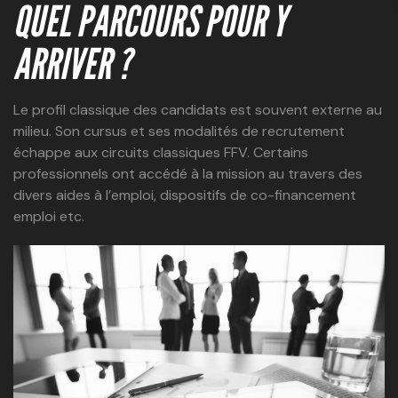
QUEL PARCOURS POUR Y
ARRIVER ?
Le profil classique des candidats est souvent externe au
milieu. Son cursus et ses modalités de recrutement
échappe aux circuits classiques FFV. Certains
professionnels ont accédé à la mission au travers des
divers aides à l’emploi, dispositifs de co-financement
emploi etc.