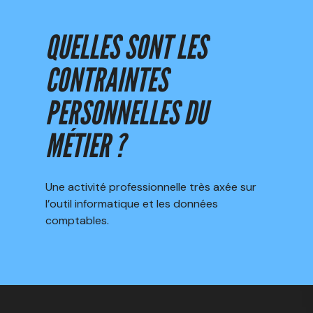
QUELLES SONT LES
CONTRAINTES
PERSONNELLES DU
MÉTIER ?
Une activité professionnelle très axée sur
l’outil informatique et les données
comptables.