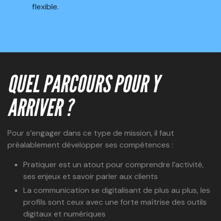
flexible.
QUEL PARCOURS POUR Y
ARRIVER ?
Pour s’engager dans ce type de mission, il faut
préalablement développer ses compétences :
Pratiquer est un atout pour comprendre l’activité,
ses enjeux et savoir parler aux clients
La communication se digitalisant de plus au plus, les
profils sont ceux avec une forte maîtrise des outils
digitaux et numériques