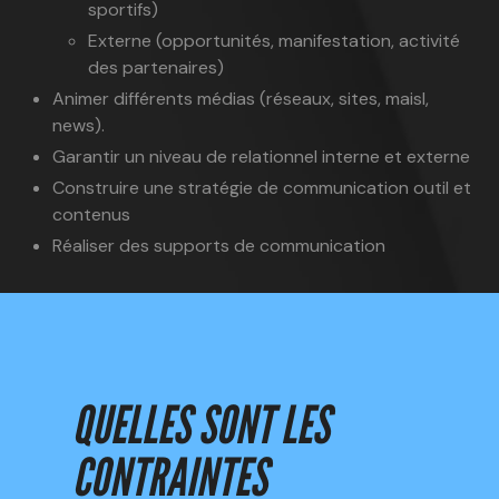
sportifs)
Externe (opportunités, manifestation, activité
des partenaires)
Animer différents médias (réseaux, sites, maisl,
news).
Garantir un niveau de relationnel interne et externe
Construire une stratégie de communication outil et
contenus
Réaliser des supports de communication
QUELLES SONT LES
CONTRAINTES