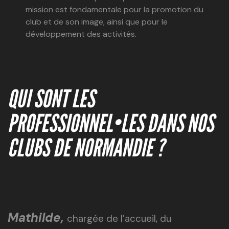
mission est fondamentale pour la promotion du
club et de son image, ainsi que pour le
développement des activités.
QUI SONT LES
PROFESSIONNEL•LES DANS NOS
CLUBS DE NORMANDIE ?
Mathilde,
chargée de l’accueil, du