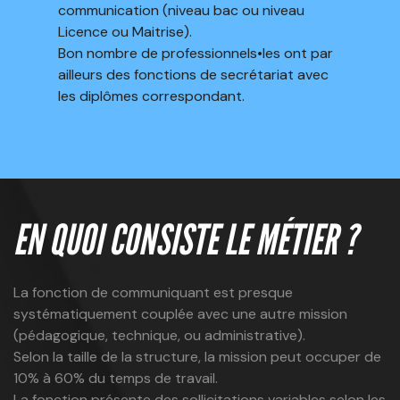
communication (niveau bac ou niveau
Licence ou Maitrise).
Bon nombre de professionnels•les ont par
ailleurs des fonctions de secrétariat avec
les diplômes correspondant.
EN QUOI CONSISTE LE MÉTIER ?
La fonction de communiquant est presque
systématiquement couplée avec une autre mission
(pédagogique, technique, ou administrative).
Selon la taille de la structure, la mission peut occuper de
10% à 60% du temps de travail.
La fonction présente des sollicitations variables selon les