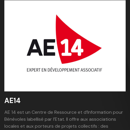
AE14
AE 14 est un Centre de Ressource et d’Information pour
Bénévoles labellisé par l’Etat. Il offre aux associations
locales et aux porteurs de projets collectifs : des