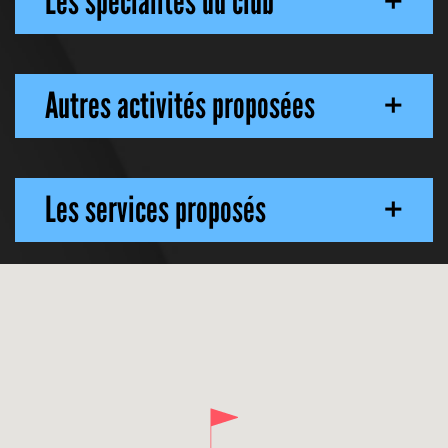
Les spécialités du club
+
Autres activités proposées
+
Les services proposés
+