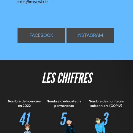
info@myevb.fr
FACEBOOK
INSTAGRAM
LES CHIFFRES