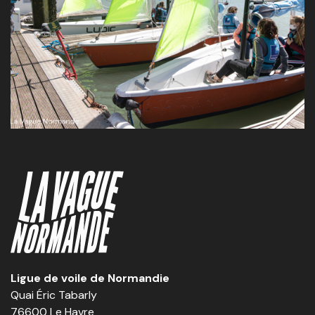
Ligue de voile de Normandie
Quai Éric Tabarly
76600 Le Havre