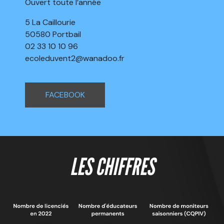
Ouvert toute l’année
5 La Caillourie
50580 Portbail
02 33 10 10 96
ecoleduvent2@wanadoo.fr
FACEBOOK
LES CHIFFRES