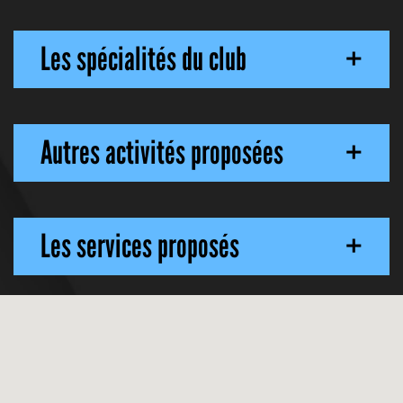
Les spécialités du club
+
Autres activités proposées
+
Les services proposés
+