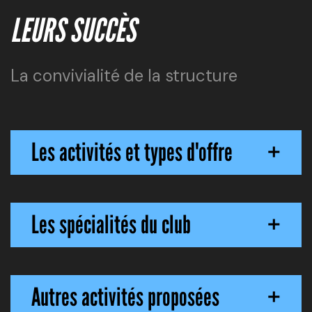
LEURS SUCCÈS
La convivialité de la structure
Les activités et types d'offre
+
Les spécialités du club
+
Autres activités proposées
+