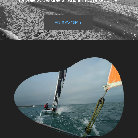
La voile accessible à tous en toute sécurité !
EN SAVOIR +