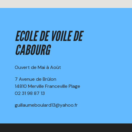
ECOLE DE VOILE DE
CABOURG
Ouvert de Mai à Août
7 Avenue de Brûlon
14810 Merville Franceville Plage
02 31 98 87 13
guillaumeboulard13@yahoo.fr