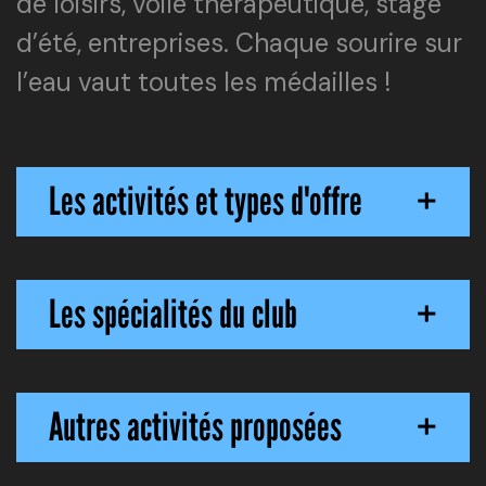
de loisirs, voile thérapeutique, stage
d’été, entreprises. Chaque sourire sur
l’eau vaut toutes les médailles !
Les activités et types d'offre
+
Les spécialités du club
+
Autres activités proposées
+