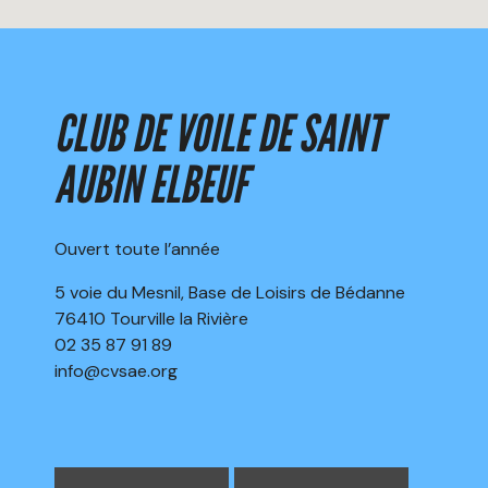
CLUB DE VOILE DE SAINT
AUBIN ELBEUF
Ouvert toute l’année
5 voie du Mesnil, Base de Loisirs de Bédanne
76410 Tourville la Rivière
02 35 87 91 89
info@cvsae.org