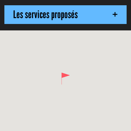
Les services proposés
+