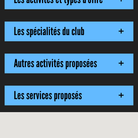
Les spécialités du club
+
Autres activités proposées
+
Les services proposés
+