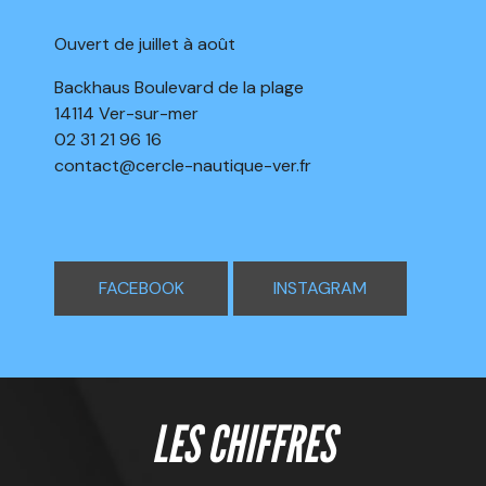
Ouvert de juillet à août
Backhaus Boulevard de la plage
14114 Ver-sur-mer
02 31 21 96 16
contact@cercle-nautique-ver.fr
FACEBOOK
INSTAGRAM
LES CHIFFRES