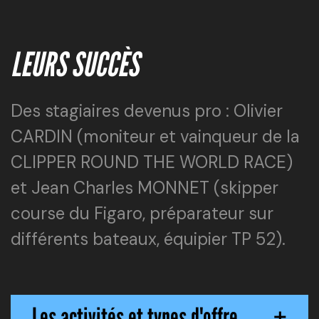
LEURS SUCCÈS
Des stagiaires devenus pro : Olivier
CARDIN (moniteur et vainqueur de la
CLIPPER ROUND THE WORLD RACE)
et Jean Charles MONNET (skipper
course du Figaro, préparateur sur
différents bateaux, équipier TP 52).
Les activités et types d'offre
+