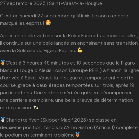
27 septembre 2025 | Saint-Vaast-la-Hougue
C’est ce samedi 27 septembre qu’Alexis Loison a encore
marqué les esprits !
Après une belle victoire sur la Rolex Fastnet au mois de juillet,
il continue sur une belle lancée en enchainant sans transition
avec la Solitaire du Figaro Paprec.
C’est à 3 heures 48 minutes et 10 secondes que le Figaro
blanc et rouge d’Alexis Loison (Groupe REEL) a franchi la ligne
d’arrivée à Saint-Vaast-la-Hougue et remporte enfin cette
course, grâce à deux étapes remportées sur trois, après 19
participations. Une victoire méritée qui vient récompenser
une carrière exemplaire, une belle preuve de détermination
et de passion.
Charlotte Yven (Skipper Macif 2023) se classe en
deuxième position, tandis qu’Arno Biston (Article.1) complète
le podium en terminant troisième