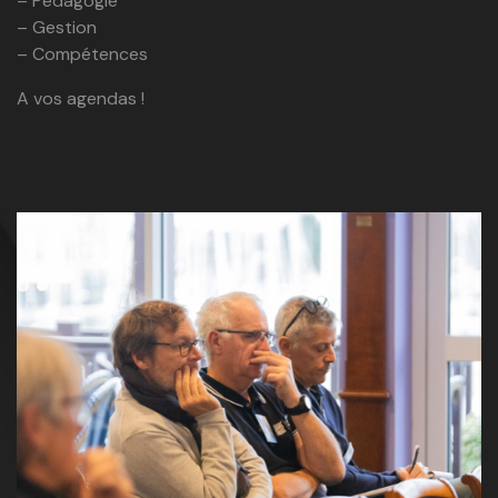
– Pédagogie
– Gestion
– Compétences
A vos agendas !